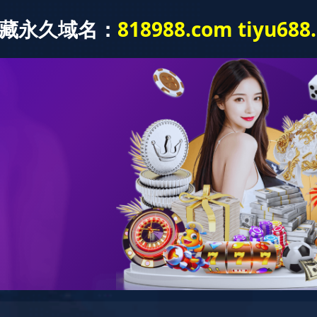
8666-0
网页版登录入口-开云(中国)
关于我们
产品中心