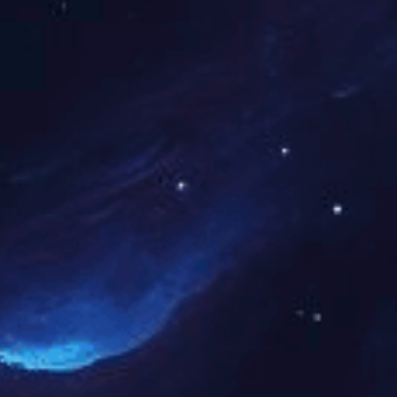
ABOUT
开云网页版登录入口-开云(中国) ，是一家集体
务于一体的新三板挂牌公司（股票简称“康莱股份”，代码为8
康莱股份围绕全民健身健康产业链，秉承“专注家
旨，专注家用体育运动用品、智能运动器械研发、制造
力的体育行业领先品牌，致力于成为全球领先的体育运
动神”、“IUNNDS”等体育用品品牌营销及服务为主线
内，线上+线下”全渠道运营。
公司主要产品包括篮球架、乒乓球桌、力量器械
道，我们的客户涵盖众多全球体育用品知名品牌商及
Amazon
、Walmart等
平台相关类目Top50中,我们的产
生产及业务管理等方面的创新优势，公司已经进入了美国Acad
大利亚K-mart、加拿大Canadian Tir···
了解更多>>